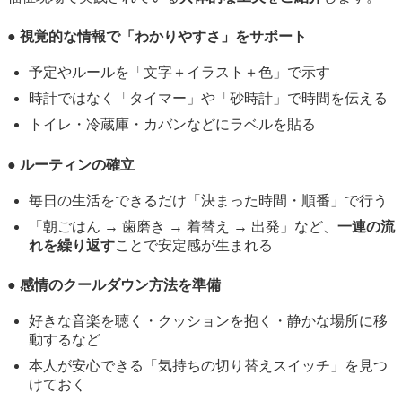
● 視覚的な情報で「わかりやすさ」をサポート
予定やルールを「文字＋イラスト＋色」で示す
時計ではなく「タイマー」や「砂時計」で時間を伝える
トイレ・冷蔵庫・カバンなどにラベルを貼る
● ルーティンの確立
毎日の生活をできるだけ「決まった時間・順番」で行う
「朝ごはん → 歯磨き → 着替え → 出発」など、
一連の流
れを繰り返す
ことで安定感が生まれる
● 感情のクールダウン方法を準備
好きな音楽を聴く・クッションを抱く・静かな場所に移
動するなど
本人が安心できる「気持ちの切り替えスイッチ」を見つ
けておく