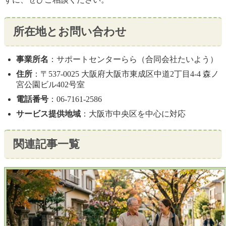
所在地とお問い合わせ
事業所名
：サポートセンターらら（合同会社たいよう）
住所
：〒537-0025 大阪府大阪市東成区中道2丁目4-4 森ノ
宮公園ビル402号室
電話番号
：06-7161-2586
サービス提供地域
：大阪市中央区を中心に対応
関連記事一覧